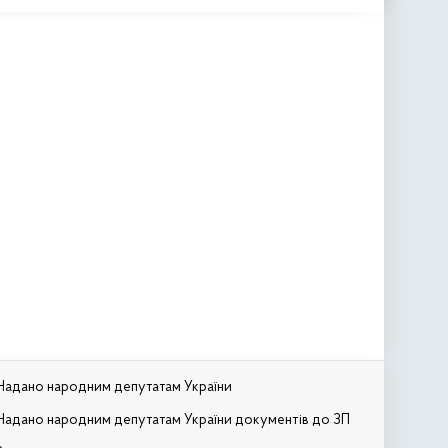
Надано народним депутатам України
Надано народним депутатам України документів до ЗП