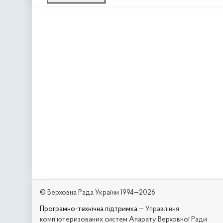
© Верховна Рада України 1994—2026
Програмно-технічна підтримка
— Управління
комп'ютеризованих систем Апарату Верховної Ради