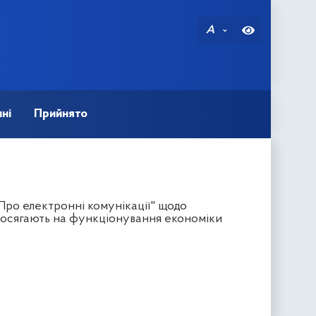
A
ні
Прийнято
Про електронні комунікації" щодо
посягають на функціонування економіки