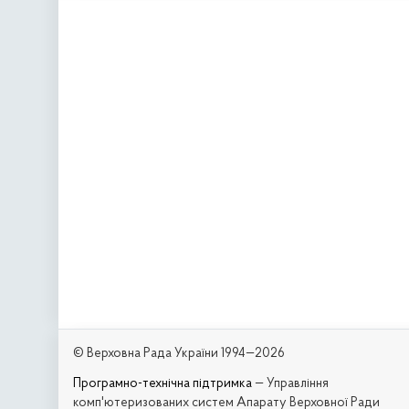
© Верховна Рада України 1994—2026
Програмно-технічна підтримка
— Управління
комп'ютеризованих систем Апарату Верховної Ради