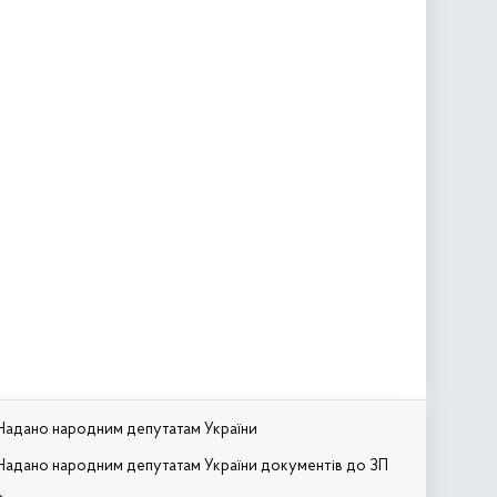
Надано народним депутатам України
Надано народним депутатам України документів до ЗП