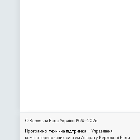
© Верховна Рада України 1994—2026
Програмно-технічна підтримка
— Управління
комп'ютеризованих систем Апарату Верховної Ради