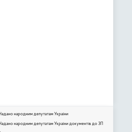
Надано народним депутатам України
Надано народним депутатам України документів до ЗП