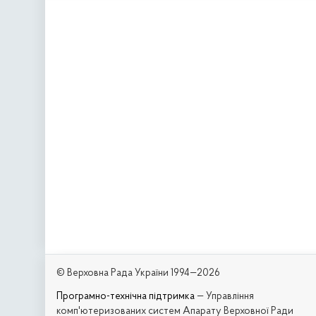
© Верховна Рада України 1994—2026
Програмно-технічна підтримка
— Управління
комп'ютеризованих систем Апарату Верховної Ради