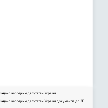
Надано народним депутатам України
Надано народним депутатам України документів до ЗП