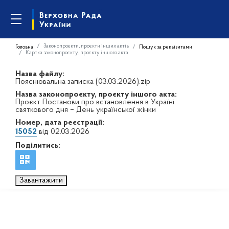
Законопроєкти, проєкти інших актів
Головна
Пошук за реквізитами
Картка законопроєкту, проєкту іншого акта
Назва файлу:
Пояснювальна записка (03.03.2026).zip
Назва законопроєкту, проєкту іншого акта:
Проєкт Постанови про встановлення в Україні
святкового дня – День української жінки
Номер, дата реєстрації:
15052
від 02.03.2026
Поділитись:
Завантажити