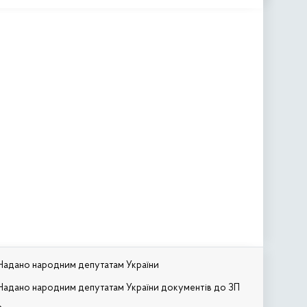
Надано народним депутатам України
Надано народним депутатам України документів до ЗП