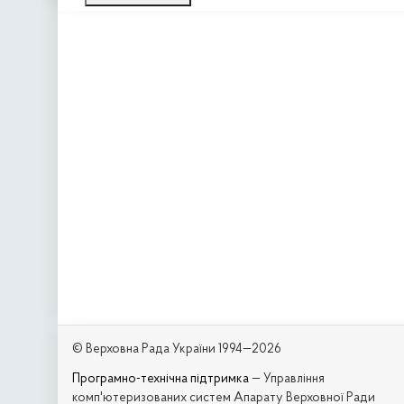
© Верховна Рада України 1994—2026
Програмно-технічна підтримка
— Управління
комп'ютеризованих систем Апарату Верховної Ради