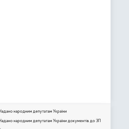
Надано народним депутатам України
Надано народним депутатам України документів до ЗП