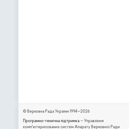
© Верховна Рада України 1994—2026
Програмно-технічна підтримка
— Управління
комп'ютеризованих систем Апарату Верховної Ради