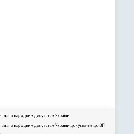
Надано народним депутатам України
Надано народним депутатам України документів до ЗП