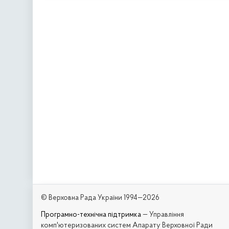
© Верховна Рада України 1994—2026
Програмно-технічна підтримка
— Управління
комп'ютеризованих систем Апарату Верховної Ради