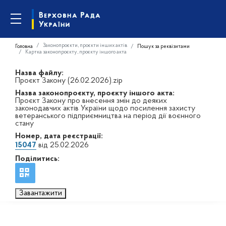
Законопроєкти, проєкти інших актів
Головна
Пошук за реквізитами
Картка законопроєкту, проєкту іншого акта
Назва файлу:
Проєкт Закону (26.02.2026).zip
Назва законопроєкту, проєкту іншого акта:
Проєкт Закону про внесення змін до деяких
законодавчих актів України щодо посилення захисту
ветеранського підприємництва на період дії воєнного
стану
Номер, дата реєстрації:
15047
від 25.02.2026
Поділитись:
Завантажити