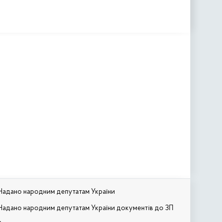
Надано народним депутатам України
Надано народним депутатам України документів до ЗП