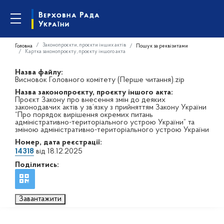
Законопроєкти, проєкти інших актів
Головна
Пошук за реквізитами
Картка законопроєкту, проєкту іншого акта
Назва файлу:
Висновок Головного комітету (Перше читання).zip
Назва законопроєкту, проєкту іншого акта:
Проєкт Закону про внесення змін до деяких
законодавчих актів у зв’язку з прийняттям Закону України
“Про порядок вирішення окремих питань
адміністративно-територіального устрою України” та
зміною адміністративно-територіального устрою України
Номер, дата реєстрації:
14318
від 18.12.2025
Поділитись:
Завантажити