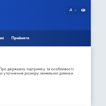
A
ні
Прийнято
"Про державну підтримку та особливості
до уточнення розміру земельної ділянки