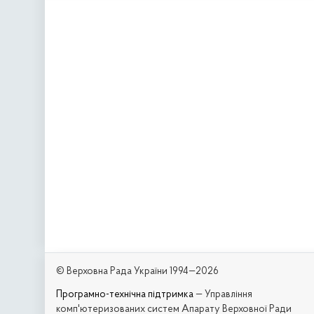
© Верховна Рада України 1994—2026
Програмно-технічна підтримка
— Управління
комп'ютеризованих систем Апарату Верховної Ради