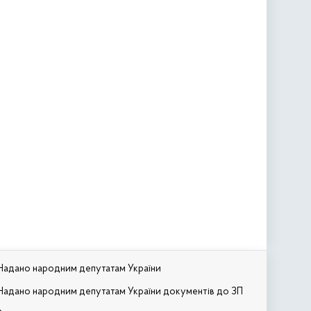
Надано народним депутатам України
Надано народним депутатам України документів до ЗП