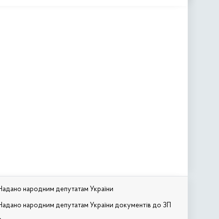
Надано народним депутатам України
Надано народним депутатам України документів до ЗП