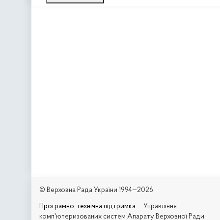
© Верховна Рада України 1994—2026
Програмно-технічна підтримка
— Управління
комп'ютеризованих систем Апарату Верховної Ради