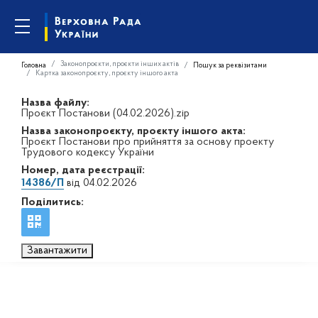
Законопроєкти, проєкти інших актів
Головна
Пошук за реквізитами
Картка законопроєкту, проєкту іншого акта
Назва файлу:
Проєкт Постанови (04.02.2026).zip
Назва законопроєкту, проєкту іншого акта:
Проєкт Постанови про прийняття за основу проекту
Трудового кодексу України
Номер, дата реєстрації:
14386/П
від 04.02.2026
Поділитись:
Завантажити