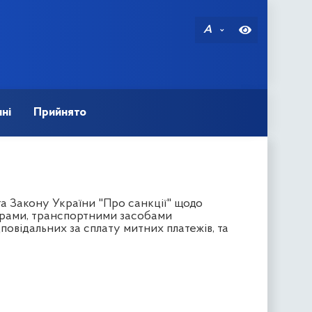
A
ні
Прийнято
а Закону України "Про санкції" щодо
рами, транспортними засобами
повідальних за сплату митних платежів, та