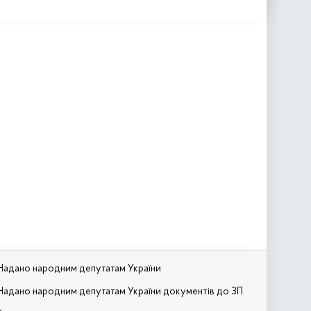
Надано народним депутатам України
Надано народним депутатам України документів до ЗП