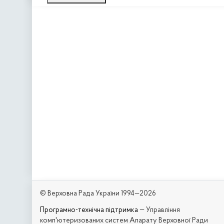
© Верховна Рада України 1994—2026
Програмно-технічна підтримка
— Управління
комп'ютеризованих систем Апарату Верховної Ради