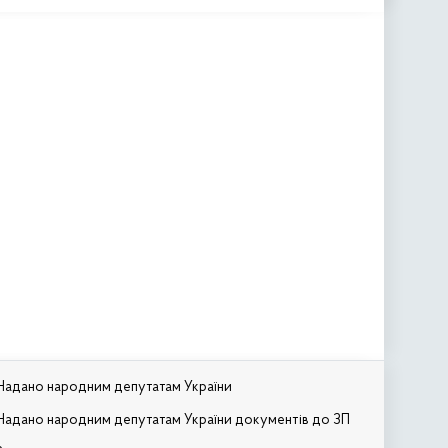
Надано народним депутатам України
Надано народним депутатам України документів до ЗП