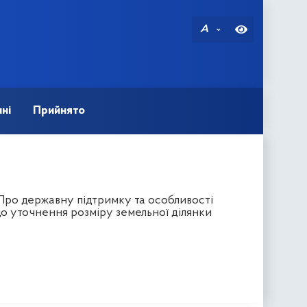
A
ні
Прийнято
"Про державну підтримку та особливості
до уточнення розміру земельної ділянки