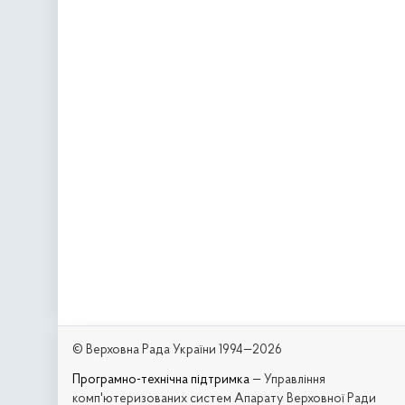
© Верховна Рада України 1994—2026
Програмно-технічна підтримка
— Управління
комп'ютеризованих систем Апарату Верховної Ради