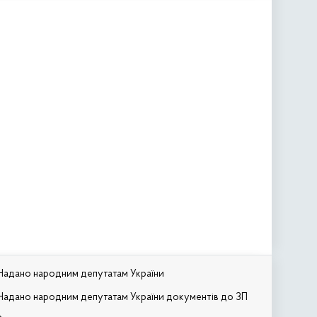
Надано народним депутатам України
Надано народним депутатам України документів до ЗП