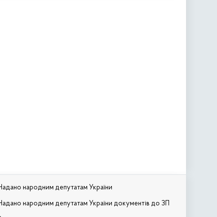
Надано народним депутатам України
Надано народним депутатам України документів до ЗП