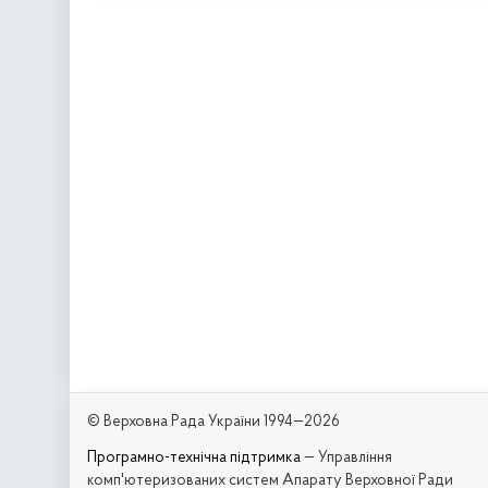
© Верховна Рада України 1994—2026
Програмно-технічна підтримка
— Управління
комп'ютеризованих систем Апарату Верховної Ради