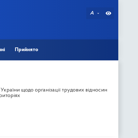
A
ні
Прийнято
України щодо організації трудових відносин
риторіях