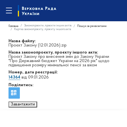
Законопроєкти, проєкти інших актів
Головна
Пошук за реквізитами
Картка законопроєкту, проєкту іншого акта
Назва файлу:
Проєкт Закону (12.01.2026).zip
Назва законопроєкту, проєкту іншого акта:
Проєкт Закону про внесення змін до Закону України
"Про Державний бюджет України на 2026 рік" щодо
підвищення розміру мінімальної пенсії за віком
Номер, дата реєстрації:
14364
від 09.01.2026
Поділитись:
Завантажити