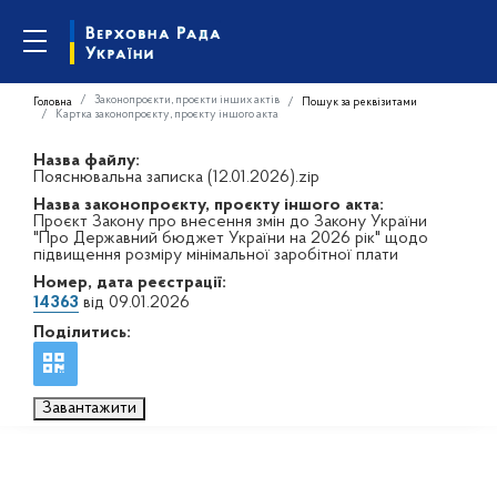
Законопроєкти, проєкти інших актів
Головна
Пошук за реквізитами
Картка законопроєкту, проєкту іншого акта
Назва файлу:
Пояснювальна записка (12.01.2026).zip
Назва законопроєкту, проєкту іншого акта:
Проєкт Закону про внесення змін до Закону України
"Про Державний бюджет України на 2026 рік" щодо
підвищення розміру мінімальної заробітної плати
Номер, дата реєстрації:
14363
від 09.01.2026
Поділитись:
Завантажити