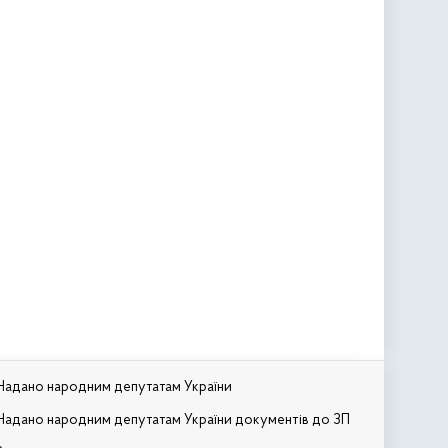
Надано народним депутатам України
Надано народним депутатам України документів до ЗП