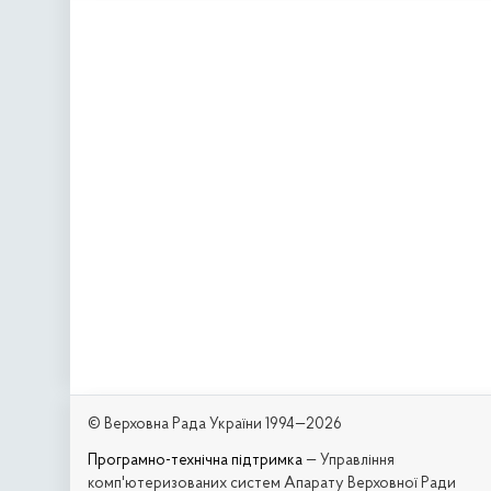
© Верховна Рада України 1994—2026
Програмно-технічна підтримка
— Управління
комп'ютеризованих систем Апарату Верховної Ради