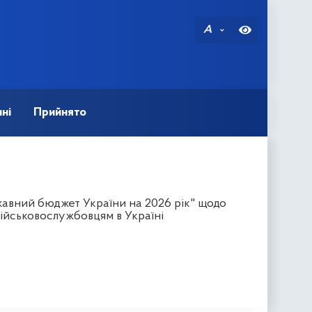
A
ні
Прийнято
авний бюджет України на 2026 рік" щодо
ійськовослужбовцям в Україні