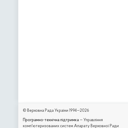
© Верховна Рада України 1994—2026
Програмно-технічна підтримка
— Управління
комп'ютеризованих систем Апарату Верховної Ради