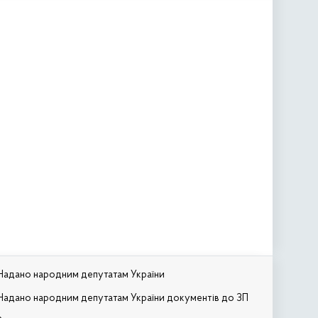
Надано народним депутатам України
Надано народним депутатам України документів до ЗП