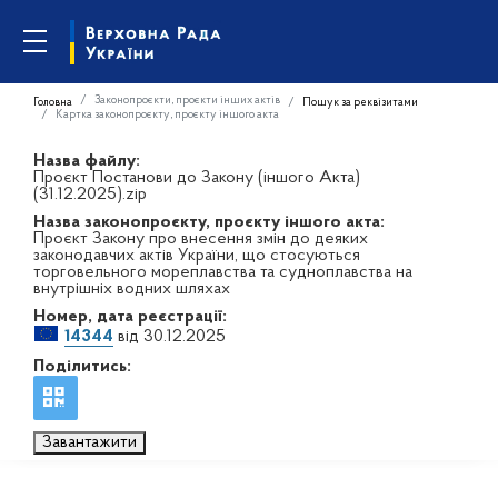
Законопроєкти, проєкти інших актів
Головна
Пошук за реквізитами
Картка законопроєкту, проєкту іншого акта
Назва файлу:
Проєкт Постанови до Закону (іншого Акта)
(31.12.2025).zip
Назва законопроєкту, проєкту іншого акта:
Проєкт Закону про внесення змін до деяких
законодавчих актів України, що стосуються
торговельного мореплавства та судноплавства на
внутрішніх водних шляхах
Номер, дата реєстрації:
14344
від 30.12.2025
Поділитись:
Завантажити