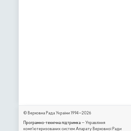
© Верховна Рада України 1994—2026
Програмно-технічна підтримка
— Управління
комп'ютеризованих систем Апарату Верховної Ради