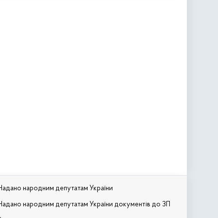
Надано народним депутатам України
Надано народним депутатам України документів до ЗП