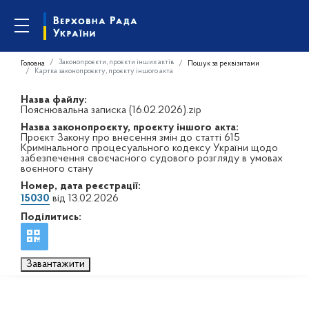
Законопроєкти, проєкти інших актів
Головна
Пошук за реквізитами
Картка законопроєкту, проєкту іншого акта
Назва файлу:
Пояснювальна записка (16.02.2026).zip
Назва законопроєкту, проєкту іншого акта:
Проєкт Закону про внесення змін до статті 615
Кримінального процесуального кодексу України щодо
забезпечення своєчасного судового розгляду в умовах
воєнного стану
Номер, дата реєстрації:
15030
від 13.02.2026
Поділитись:
Завантажити