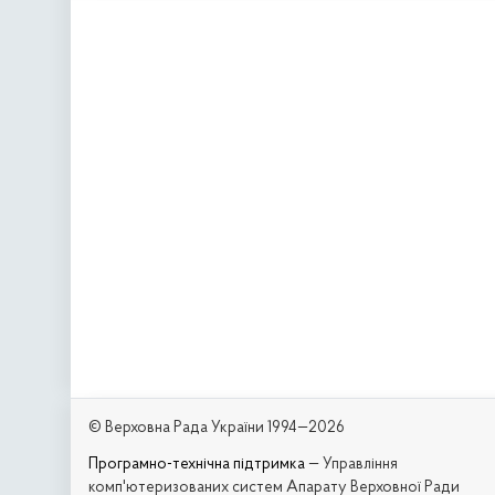
© Верховна Рада України 1994—2026
Програмно-технічна підтримка
— Управління
комп'ютеризованих систем Апарату Верховної Ради