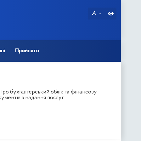
A
ні
Прийнято
"Про бухгалтерський облік та фінансову
кументів з надання послуг