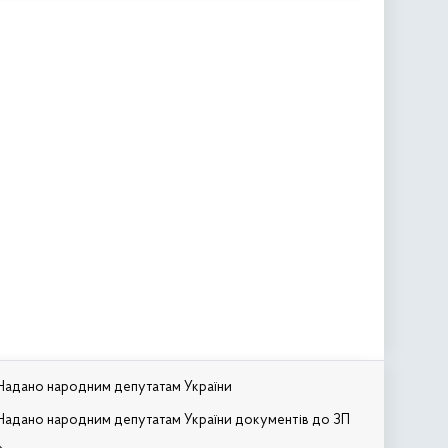
Надано народним депутатам України
Надано народним депутатам України документів до ЗП