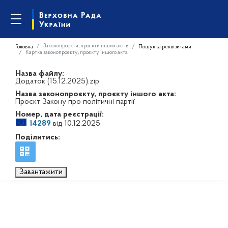
Законопроєкти, проєкти інших актів
Головна
Пошук за реквізитами
Картка законопроєкту, проєкту іншого акта
Назва файлу:
Додаток (15.12.2025).zip
Назва законопроєкту, проєкту іншого акта:
Проєкт Закону про політичні партії
Номер, дата реєстрації:
14289
від 10.12.2025
Поділитись:
Завантажити