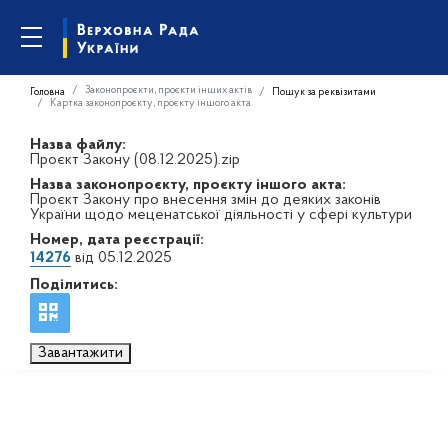
Законопроєкти, проєкти інших актів
Головна
Пошук за реквізитами
Картка законопроєкту, проєкту іншого акта
Назва файлу:
Проєкт Закону (08.12.2025).zip
Назва законопроєкту, проєкту іншого акта:
Проєкт Закону про внесення змін до деяких законів
України щодо меценатської діяльності у сфері культури
Номер, дата реєстрації:
14276
від 05.12.2025
Поділитись:
Завантажити