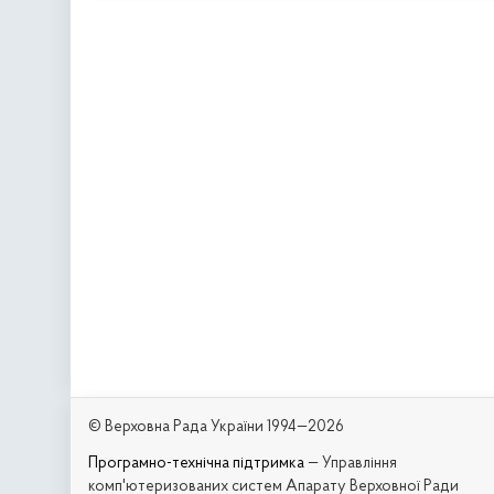
© Верховна Рада України 1994—2026
Програмно-технічна підтримка
— Управління
комп'ютеризованих систем Апарату Верховної Ради