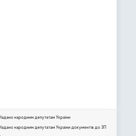
Надано народним депутатам України
Надано народним депутатам України документів до ЗП