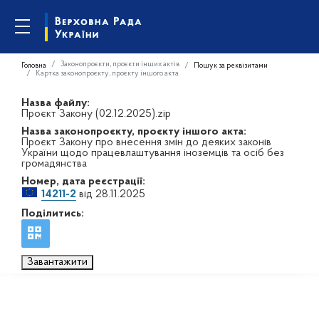
Законопроєкти, проєкти інших актів
Головна
Пошук за реквізитами
Картка законопроєкту, проєкту іншого акта
Назва файлу:
Проєкт Закону (02.12.2025).zip
Назва законопроєкту, проєкту іншого акта:
Проєкт Закону про внесення змін до деяких законів
України щодо працевлаштування іноземців та осіб без
громадянства
Номер, дата реєстрації:
14211-2
від 28.11.2025
Поділитись:
Завантажити