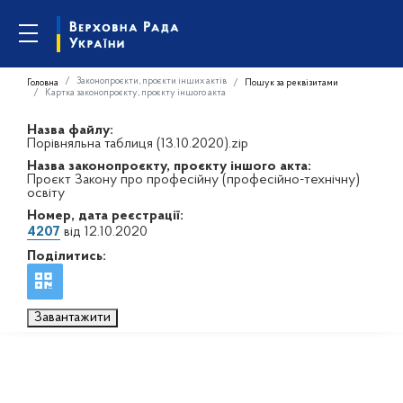
Законопроєкти, проєкти інших актів
Головна
Пошук за реквізитами
Картка законопроєкту, проєкту іншого акта
Назва файлу:
Порівняльна таблиця (13.10.2020).zip
Назва законопроєкту, проєкту іншого акта:
Проєкт Закону про професійну (професійно-технічну)
освіту
Номер, дата реєстрації:
4207
від 12.10.2020
Поділитись:
Завантажити