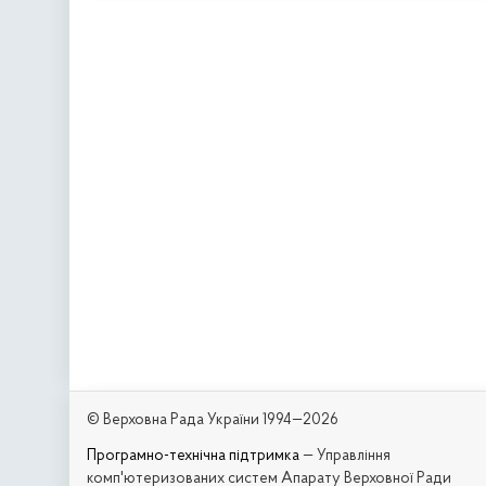
© Верховна Рада України 1994—2026
Програмно-технічна підтримка
— Управління
комп'ютеризованих систем Апарату Верховної Ради