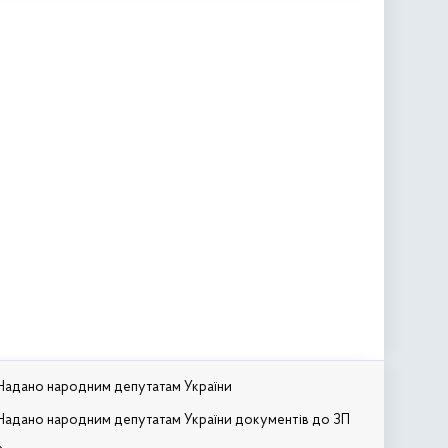
Надано народним депутатам України
Надано народним депутатам України документів до ЗП