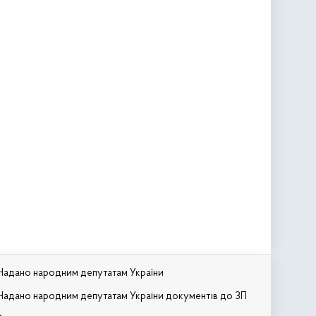
Надано народним депутатам України
Надано народним депутатам України документів до ЗП