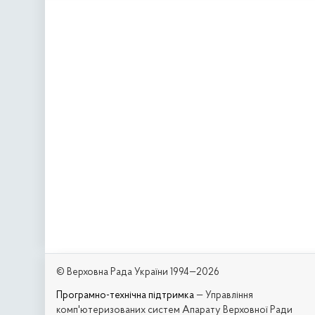
© Верховна Рада України 1994—2026
Програмно-технічна підтримка
— Управління
комп'ютеризованих систем Апарату Верховної Ради