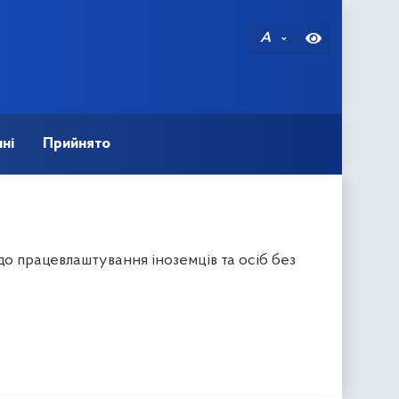
A
ні
Прийнято
до працевлаштування іноземців та осіб без