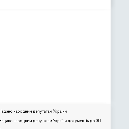
Надано народним депутатам України
Надано народним депутатам України документів до ЗП