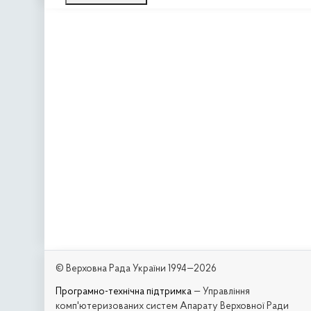
© Верховна Рада України 1994—2026
Програмно-технічна підтримка
— Управління
комп'ютеризованих систем Апарату Верховної Ради