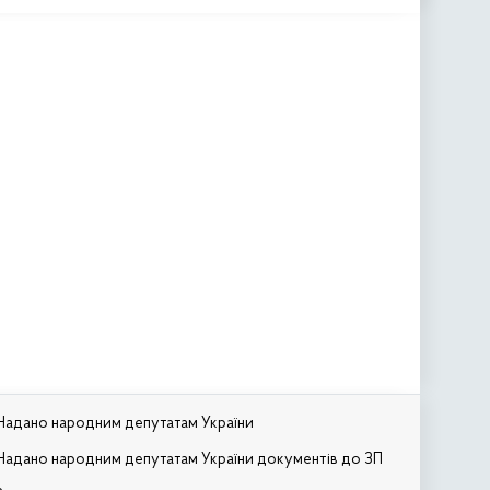
Надано народним депутатам України
Надано народним депутатам України документів до ЗП