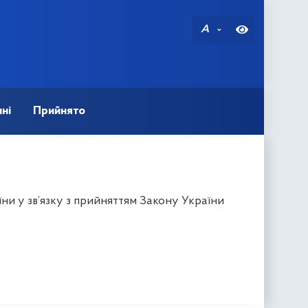
A
ні
Прийнято
ни у зв’язку з прийняттям Закону України