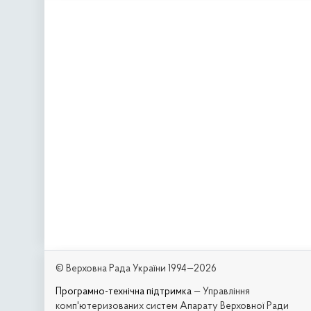
© Верховна Рада України 1994—2026
Програмно-технічна підтримка
— Управління
комп'ютеризованих систем Апарату Верховної Ради