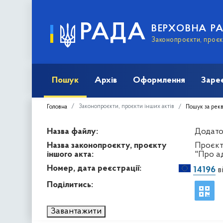
РАДА
ВЕРХОВНА Р
Законопроєкти, проєкт
Пошук
Архів
Оформлення
Заре
Законопроєкти, проєкти інших актів
Головна
Пошук за рек
Назва файлу:
Додаток
Назва законопроєкту, проєкту
Проєкт
іншого акта:
"Про а
Номер, дата реєстрації:
14196
ві
Поділитись:
Завантажити