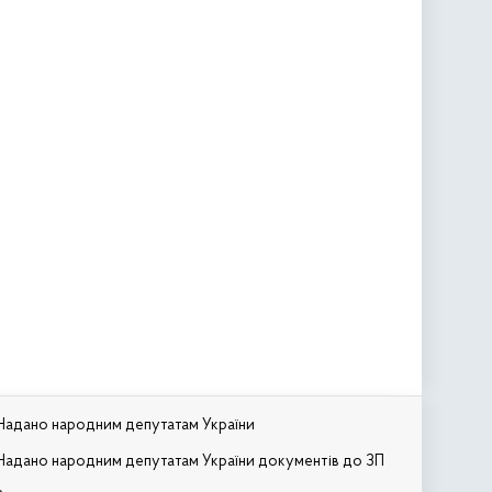
Надано народним депутатам України
Надано народним депутатам України документів до ЗП