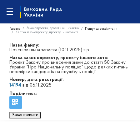
Законопроєкти, проєкти інших актів
Головна
Пошук за реквізитами
Картка законопроєкту, проєкту іншого акта
Назва файлу:
Пояснювальна записка (10.11.2025).zip
Назва законопроєкту, проєкту іншого акта:
Проєкт Закону про внесення зміни до статті 50 Закону
України "Про Національну поліцію" щодо деяких питань
перевірки кандидатів на службу в поліції
Номер, дата реєстрації:
14194
від 06.11.2025
Поділитись:
Завантажити