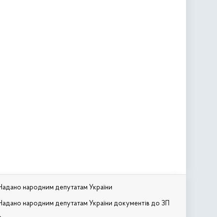
Надано народним депутатам України
Надано народним депутатам України документів до ЗП