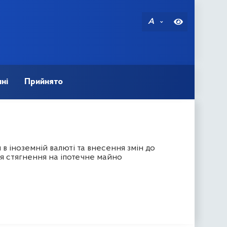
A
ні
Прийнято
 іноземній валюті та внесення змін до
я стягнення на іпотечне майно