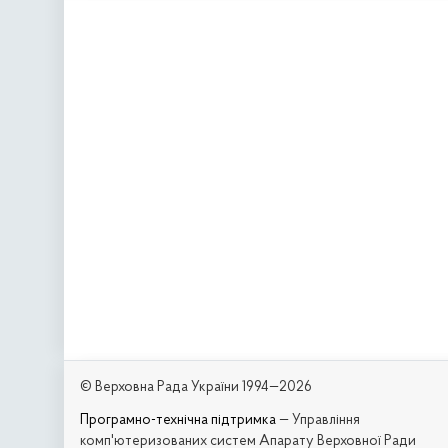
© Верховна Рада України 1994—2026
Програмно-технічна підтримка
— Управління
комп'ютеризованих систем Апарату Верховної Ради