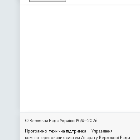
© Верховна Рада України 1994—2026
Програмно-технічна підтримка
— Управління
комп'ютеризованих систем Апарату Верховної Ради