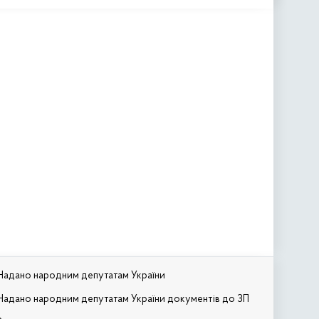
Надано народним депутатам України
Надано народним депутатам України документів до ЗП