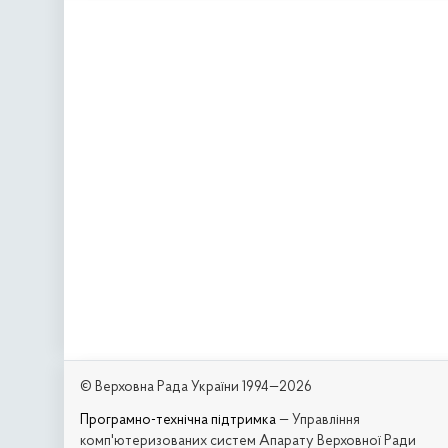
© Верховна Рада України 1994—2026
Програмно-технічна підтримка
— Управління
комп'ютеризованих систем Апарату Верховної Ради