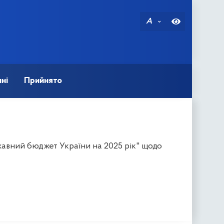
A
ні
Прийнято
авний бюджет України на 2025 рік" щодо