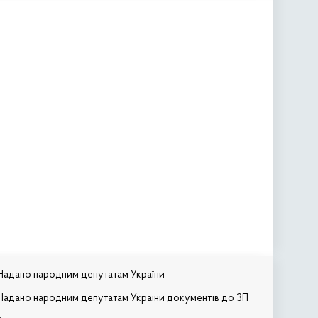
Надано народним депутатам України
Надано народним депутатам України документів до ЗП