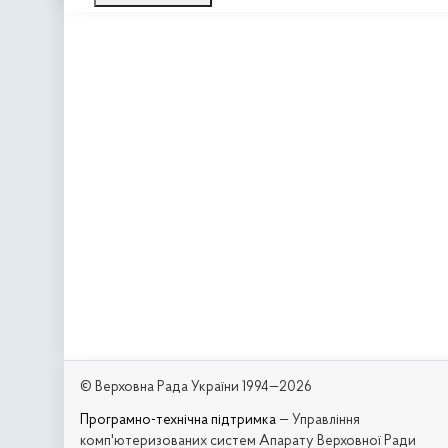
© Верховна Рада України 1994—2026
Програмно-технічна підтримка
— Управління
комп'ютеризованих систем Апарату Верховної Ради