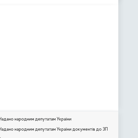
Надано народним депутатам України
Надано народним депутатам України документів до ЗП