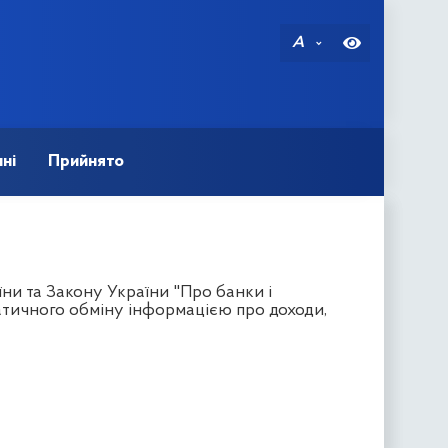
A
ні
Прийнято
ни та Закону України "Про банки і
атичного обміну інформацією про доходи,