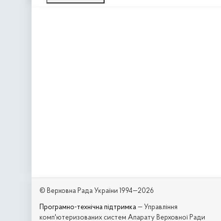
© Верховна Рада України 1994—2026
Програмно-технічна підтримка
— Управління
комп'ютеризованих систем Апарату Верховної Ради