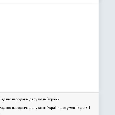
Надано народним депутатам України
Надано народним депутатам України документів до ЗП