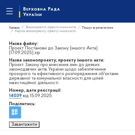
Законопроєкти, проєкти інших актів
Головна
Пошук за реквізитами
Картка законопроєкту, проєкту іншого акта
Назва файлу:
Проєкт Постанови до Закону (іншого Акта)
(17.09.2025).zip
Назва законопроєкту, проєкту іншого акта:
Проєкт Закону про внесення змін до деяких
законодавчих актів України щодо забезпечення
прозорого та ефективного розпорядження об'єктами
державної та комунальної власності для цілей
інвестиційної діяльності
Номер, дата реєстрації:
14039
від 15.09.2025
Поділитись:
Завантажити