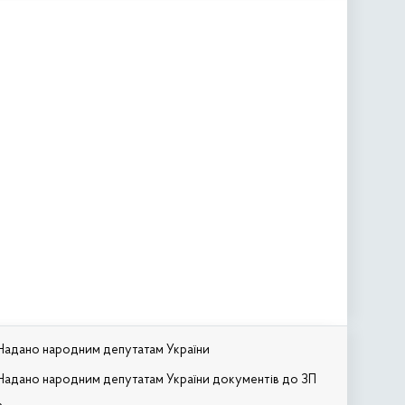
Надано народним депутатам України
Надано народним депутатам України документів до ЗП