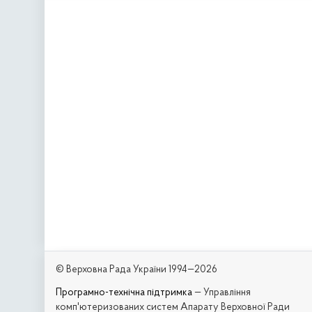
© Верховна Рада України 1994—2026
Програмно-технічна підтримка
— Управління
комп'ютеризованих систем Апарату Верховної Ради