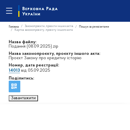
Законопроєкти, проєкти інших актів
Головна
Пошук за реквізитами
Картка законопроєкту, проєкту іншого акта
Назва файлу:
Подання (08.09.2025).zip
Назва законопроєкту, проєкту іншого акта:
Проєкт Закону про кредитну історію
Номер, дата реєстрації:
14013
від 05.09.2025
Поділитись:
Завантажити