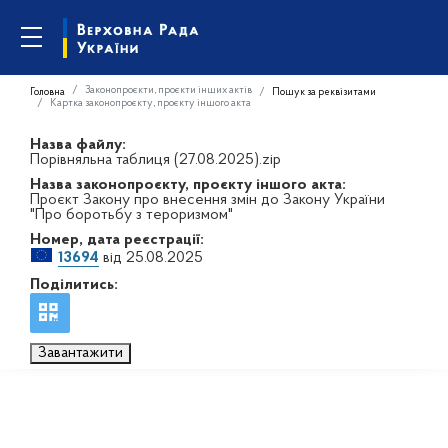
Законопроєкти, проєкти інших актів
Головна
Пошук за реквізитами
Картка законопроєкту, проєкту іншого акта
Назва файлу:
Порівняльна таблиця (27.08.2025).zip
Назва законопроєкту, проєкту іншого акта:
Проєкт Закону про внесення змін до Закону України
"Про боротьбу з тероризмом"
Номер, дата реєстрації:
13694
від 25.08.2025
Поділитись:
Завантажити