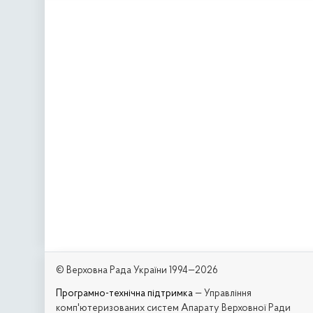
© Верховна Рада України 1994—2026
Програмно-технічна підтримка
— Управління
комп'ютеризованих систем Апарату Верховної Ради