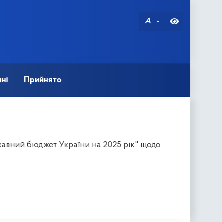
A
ні
Прийнято
авний бюджет України на 2025 рік" щодо