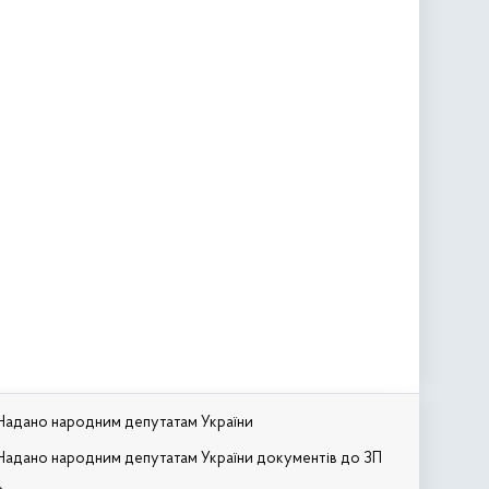
Надано народним депутатам України
Надано народним депутатам України документів до ЗП