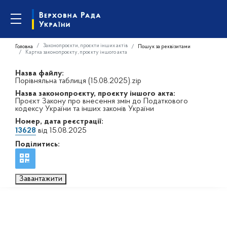
Законопроєкти, проєкти інших актів
Головна
Пошук за реквізитами
Картка законопроєкту, проєкту іншого акта
Назва файлу:
Порівняльна таблиця (15.08.2025).zip
Назва законопроєкту, проєкту іншого акта:
Проєкт Закону про внесення змін до Податкового
кодексу України та інших законів України
Номер, дата реєстрації:
13628
від 15.08.2025
Поділитись:
Завантажити