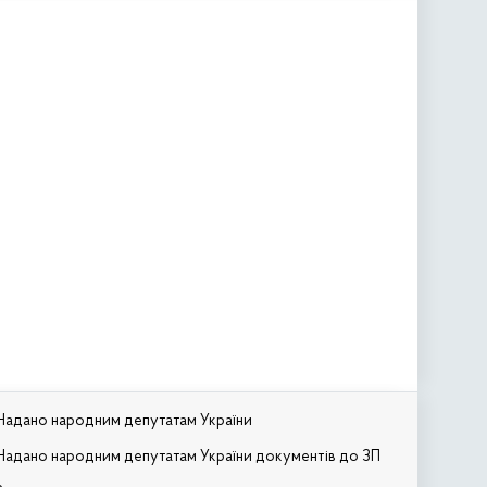
Надано народним депутатам України
Надано народним депутатам України документів до ЗП