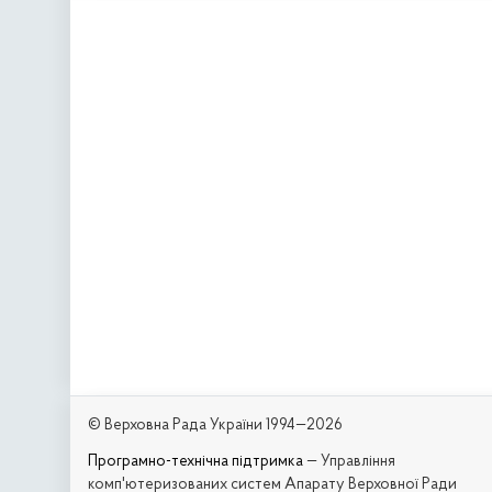
© Верховна Рада України 1994—2026
Програмно-технічна підтримка
— Управління
комп'ютеризованих систем Апарату Верховної Ради