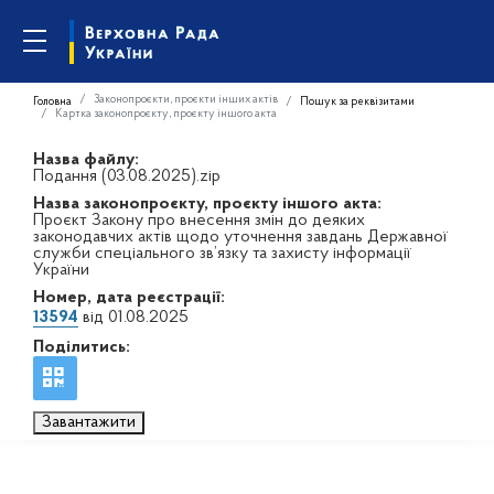
Законопроєкти, проєкти інших актів
Головна
Пошук за реквізитами
Картка законопроєкту, проєкту іншого акта
Назва файлу:
Подання (03.08.2025).zip
Назва законопроєкту, проєкту іншого акта:
Проєкт Закону про внесення змін до деяких
законодавчих актів щодо уточнення завдань Державної
служби спеціального зв’язку та захисту інформації
України
Номер, дата реєстрації:
13594
від 01.08.2025
Поділитись:
Завантажити